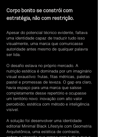
Corpo bonito se constrói com
estratégia, não com restrição.
Apesar do potencial técnico evidente, faltava
uma identidade capaz de traduzir tudo isso
visualmente, uma marca que comunicasse
autoridade antes mesmo de qualquer palavra
ser lida.
O desafio estava no próprio mercado. A
nutrição estética é dominada por um imaginário
visual exaustivo: frutas, fitas métricas, paletas
pastel e promessas de leveza. O gap era claro,
havia espaço para uma marca que saísse
completamente desse repertório e ocupasse
um território novo: inovação com alto valor
percebido, estética com método e inteligência
visível.
A solução foi desenvolver uma identidade
editorial Minimal Black Lifestyle com Geometria
Arquitetônica, uma estética de contraste,