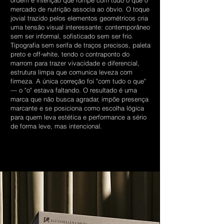
ordem e intenção que rompe com tudo o que o
mercado de nutrição associa ao óbvio. O toque
jovial trazido pelos elementos geométricos cria
uma tensão visual interessante: contemporâneo
sem ser informal, sofisticado sem ser frio.
Tipografia sem serifa de traços precisos, paleta
preto e off-white, tendo o contraponto do
marrom para trazer vivacidade e diferencial,
estrutura limpa que comunica leveza com
firmeza. A única correção foi "com tudo o que"
— o "o" estava faltando. O resultado é uma
marca que não busca agradar, impõe presença
marcante e se posiciona como escolha lógica
para quem leva estética e performance a sério
de forma leve, mas intencional.